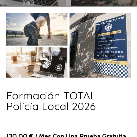
Formación TOTAL
Policía Local 2026
130,00
€
/ Mes Con Una Prueba Gratuita