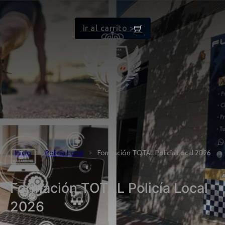
Ir al carrito >
Inicio
Policía Local
Formación TOTAL Policía Local 2026
Formación TOTAL Policía Local
2026