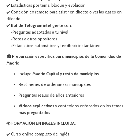
✔️ Estadísticas por tema, bloque y evolución
✔️ Conexión en remoto para asistir en directo o ver las clases en
diferido
✔️
Bot de Telegram inteligente
con:
• Preguntas adaptadas a tu nivel
• Retos a otros opositores
• Estadísticas automáticas y feedback instantáneo
🏙️
Preparación específica para municipios de la Comunidad de
Madrid
Incluye
Madrid Capital y resto de municipios
Resúmenes de ordenanzas municipales
Preguntas reales de años anteriores
Vídeos explicativos
y contenidos enfocados en los temas
más preguntados
🌍
FORMACIÓN EN INGLÉS INCLUIDA:
✔️ Curso online completo de inglés