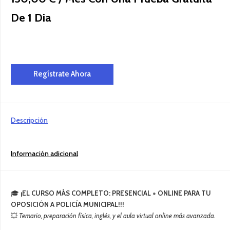
De 1 Dia
Formación TOTAL Policía Local 2026 cantidad
Regístrate Ahora
Descripción
Información adicional
🎓
¡EL CURSO MÁS COMPLETO: PRESENCIAL + ONLINE PARA TU
OPOSICIÓN A POLICÍA MUNICIPAL!!!
💥
Temario, preparación física, inglés, y el aula virtual online más avanzada.